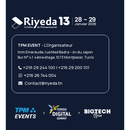
TPM EVENT
- L’Organisateur
Imm Emeraude, rue Med Badra – Av du Japon
Bur N° 4.1 4ème étage, 1073 Montplaisir, Tunis
+216 29 244 100 | +216 29 200 101
+216 26 744 004
Contact@riyeda.tn