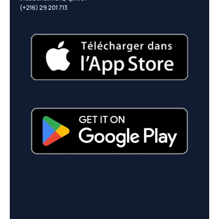
(+216) 29 201 713