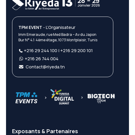
TPM EVENT
- L’Organisateur
Imm Emeraude, rue Med Badra – Av du Japon
Bur N° 4.1 4ème étage, 1073 Montplaisir, Tunis
+216 29 244 100 | +216 29 200 101
+216 26 744 004
Contact@riyeda.tn
Exposants & Partenaires