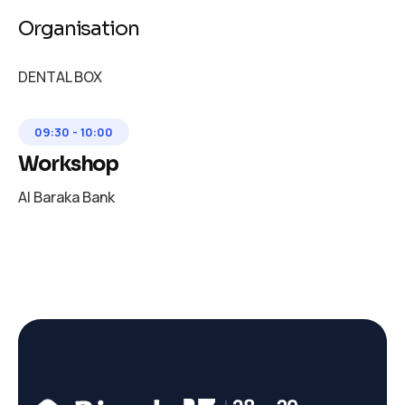
Organisation
DENTAL BOX
09:30
-
10:00
Workshop
Al Baraka Bank