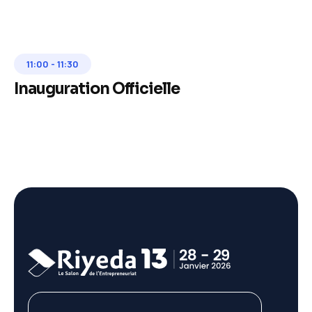
11:00
-
11:30
Inauguration Officielle