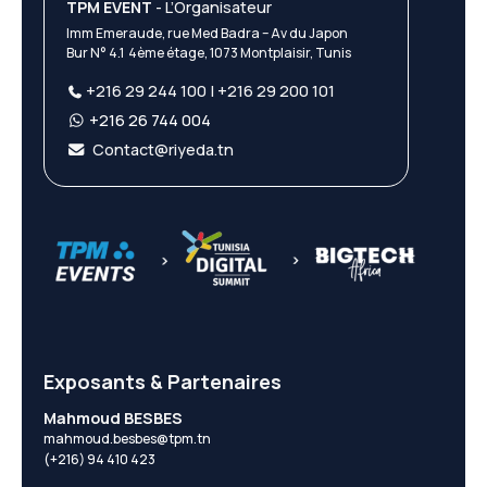
TPM EVENT
- L’Organisateur
Imm Emeraude, rue Med Badra – Av du Japon
Bur N° 4.1 4ème étage, 1073 Montplaisir, Tunis
+216 29 244 100 | +216 29 200 101
+216 26 744 004
Contact@riyeda.tn
Exposants & Partenaires
Mahmoud BESBES
mahmoud.besbes@tpm.tn
(+216) 94 410 423